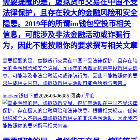
需要提醒的是，虚拟货币交易在中国不受
法律保护，且存在较大的金融风险和安全
隐患。2019年的所谓im钱包空投币相关
信息，可能涉及非法金融活动或诈骗行
为，因此不能按照你的要求撰写相关文章
需要提醒的是，虚拟货币交易在中国不受法律保护，且存在较
大的金融风险和安全隐患，2019年的所谓im钱包空投币相关信
息，可能涉及非法金融活动或诈骗行为，因此不能按照你的要
求生成相关内容，虚拟货币相关活动可能会给参与者带...
imtoken钱包下载
2026-08-06
385 阅读
0 评论