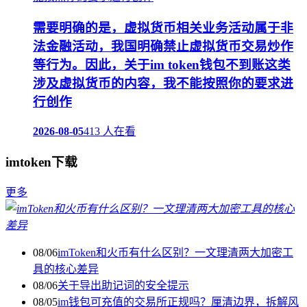
需要明确的是，虚拟货币相关业务活动属于非
法金融活动，我国明确禁止虚拟货币交易炒作
等行为。因此，关于im token钱包不到账这类
涉及虚拟货币的内容，我不能按照你的要求进
行创作
2026-08-05
413 人在看
imtoken下载
更多
08/06
imToken和火币有什么区别？一文理清两大加密工
具的核心差异
08/06
关于导出助记词的安全提示
08/05
im钱包可充值的交易所正规吗？厘清边界，拆解风