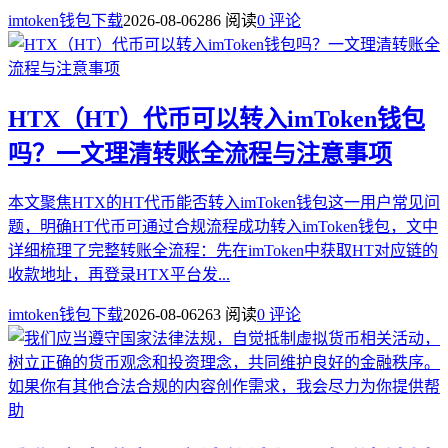
imtoken钱包下载
2026-08-06
286 阅读
0 评论
HTX（HT）代币可以转入imToken钱包
吗？一文理清转账全流程与注意事项
本文聚焦HTX的HT代币能否转入imToken钱包这一用户常见问
题，明确HT代币可通过合规流程成功转入imToken钱包，文中
详细梳理了完整转账全流程：先在imToken中获取HT对应链的
收款地址，再登录HTX平台发...
imtoken钱包下载
2026-08-06
263 阅读
0 评论