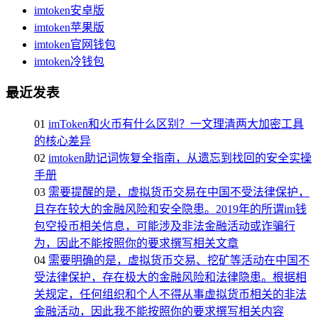
imtoken安卓版
imtoken苹果版
imtoken官网钱包
imtoken冷钱包
最近发表
01
imToken和火币有什么区别？一文理清两大加密工具
的核心差异
02
imtoken助记词恢复全指南，从遗忘到找回的安全实操
手册
03
需要提醒的是，虚拟货币交易在中国不受法律保护，
且存在较大的金融风险和安全隐患。2019年的所谓im钱
包空投币相关信息，可能涉及非法金融活动或诈骗行
为，因此不能按照你的要求撰写相关文章
04
需要明确的是，虚拟货币交易、挖矿等活动在中国不
受法律保护，存在极大的金融风险和法律隐患。根据相
关规定，任何组织和个人不得从事虚拟货币相关的非法
金融活动，因此我不能按照你的要求撰写相关内容