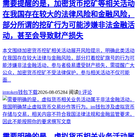
需要提醒的是，加密货币挖矿等相关活动
在我国存在较大的法律风险和金融风险，
部分所谓的挖矿行为可能涉嫌非法金融活
动，甚至会导致财产损失
本文围绕加密货币挖矿相关活动展开风险提示，明确此类活动
在我国存在较大法律与金融风险，部分打着挖矿旗号的行为可
能涉嫌非法金融活动，参与者极易遭受财产损失，需提醒广大
公众，加密货币挖矿不受法律保护，参与相关活动不仅可能
面...
imtoken钱包下载
2026-08-05
284 阅读
0 评论
需要明确的是，虚拟货币相关业务活动属