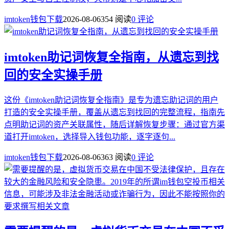
imtoken钱包下载
2026-08-06
354 阅读
0 评论
imtoken助记词恢复全指南，从遗忘到找
回的安全实操手册
这份《imtoken助记词恢复全指南》是专为遗忘助记词的用户
打造的安全实操手册，覆盖从遗忘到找回的完整流程，指南先
点明助记词的资产关联属性，随后详解恢复步骤：通过官方渠
道打开imtoken，选择导入钱包功能，逐字逐句...
imtoken钱包下载
2026-08-06
363 阅读
0 评论