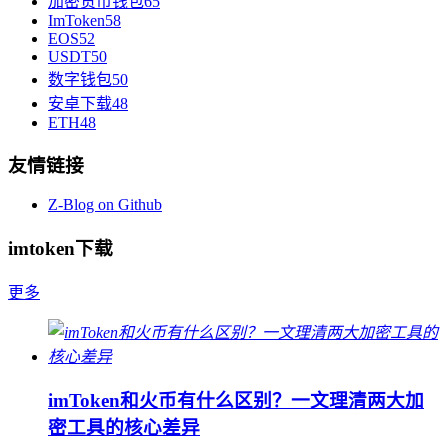
加密货币钱包
65
ImToken
58
EOS
52
USDT
50
数字钱包
50
安卓下载
48
ETH
48
友情链接
Z-Blog on Github
imtoken下载
更多
imToken和火币有什么区别？一文理清两大加
密工具的核心差异