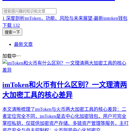
1
深度剖析imToken，功能、风险与未来展望-最新imtoken钱包
下载
132
搜索一下
最新文章
加载中⋅⋅⋅
imToken和火币有什么区别？一文理清两
大加密工具的核心差异
本文清晰梳理了imToken与火币两大加密工具的核心差异：二
者定位完全不同，imToken是去中心化加密钱包，用户可完全
掌控私钥，仅提供加密资产存储、多链资产管理等服务，主打
资产安全与自主控制权；火币则是中心化加密交...