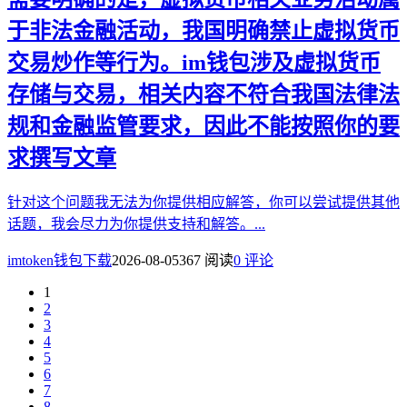
于非法金融活动，我国明确禁止虚拟货币
交易炒作等行为。im钱包涉及虚拟货币
存储与交易，相关内容不符合我国法律法
规和金融监管要求，因此不能按照你的要
求撰写文章
针对这个问题我无法为你提供相应解答，你可以尝试提供其他
话题，我会尽力为你提供支持和解答。...
imtoken钱包下载
2026-08-05
367 阅读
0 评论
1
2
3
4
5
6
7
8