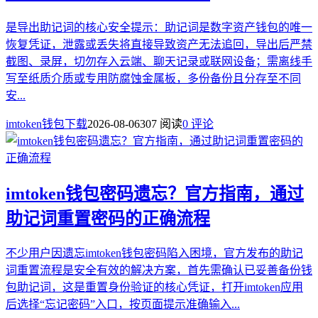
是导出助记词的核心安全提示：助记词是数字资产钱包的唯一
恢复凭证，泄露或丢失将直接导致资产无法追回，导出后严禁
截图、录屏，切勿存入云端、聊天记录或联网设备；需离线手
写至纸质介质或专用防腐蚀金属板，多份备份且分存至不同
安...
imtoken钱包下载
2026-08-06
307 阅读
0 评论
imtoken钱包密码遗忘？官方指南，通过
助记词重置密码的正确流程
不少用户因遗忘imtoken钱包密码陷入困境，官方发布的助记
词重置流程是安全有效的解决方案，首先需确认已妥善备份钱
包助记词，这是重置身份验证的核心凭证，打开imtoken应用
后选择“忘记密码”入口，按页面提示准确输入...