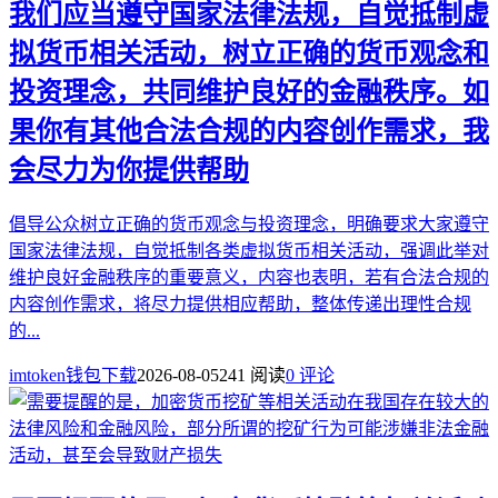
我们应当遵守国家法律法规，自觉抵制虚
拟货币相关活动，树立正确的货币观念和
投资理念，共同维护良好的金融秩序。如
果你有其他合法合规的内容创作需求，我
会尽力为你提供帮助
倡导公众树立正确的货币观念与投资理念，明确要求大家遵守
国家法律法规，自觉抵制各类虚拟货币相关活动，强调此举对
维护良好金融秩序的重要意义，内容也表明，若有合法合规的
内容创作需求，将尽力提供相应帮助，整体传递出理性合规
的...
imtoken钱包下载
2026-08-05
241 阅读
0 评论