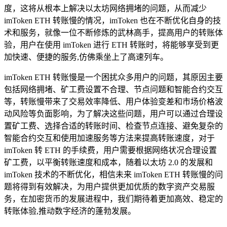
度，这将从根本上解决以太坊网络拥堵的问题，从而减少
imToken ETH 转账慢的情况，imToken 也在不断优化自身的技
术和服务，就像一位不断修炼的武林高手，提高用户的转账体
验，用户在使用 imToken 进行 ETH 转账时，将能够享受到更
加快速、便捷的服务,仿佛乘坐上了高速列车。
imToken ETH 转账慢是一个困扰众多用户的问题，其原因主要
包括网络拥堵、矿工费设置不合理、节点问题和智能合约交互
等，转账慢带来了交易效率降低、用户体验变差和市场价格波
动风险等负面影响，为了解决这些问题，用户可以通过合理设
置矿工费、选择合适的转账时间、检查节点连接、避免复杂的
智能合约交互和使用加速服务等方法来提高转账速度，对于
imToken 转 ETH 的手续费，用户需要根据网络状况合理设置
矿工费，以平衡转账速度和成本，随着以太坊 2.0 的发展和
imToken 技术的不断优化，相信未来 imToken ETH 转账慢的问
题将得到有效解决，为用户提供更加优质的数字资产交易服
务，在加密货币的发展进程中，我们期待着更加高效、稳定的
转账体验,推动数字经济的蓬勃发展。