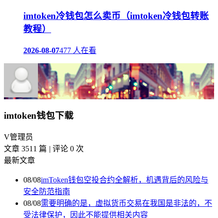
imtoken冷钱包怎么卖币（imtoken冷钱包转账
教程）
2026-08-07
477 人在看
imtoken钱包下载
V
管理员
文章 3511 篇
|
评论 0 次
最新文章
08/08
imToken钱包空投合约全解析，机遇背后的风险与
安全防范指南
08/08
需要明确的是，虚拟货币交易在我国是非法的，不
受法律保护，因此不能提供相关内容