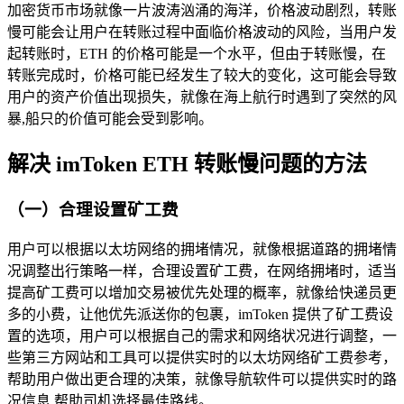
加密货币市场就像一片波涛汹涌的海洋，价格波动剧烈，转账
慢可能会让用户在转账过程中面临价格波动的风险，当用户发
起转账时，ETH 的价格可能是一个水平，但由于转账慢，在
转账完成时，价格可能已经发生了较大的变化，这可能会导致
用户的资产价值出现损失，就像在海上航行时遇到了突然的风
暴,船只的价值可能会受到影响。
解决 imToken ETH 转账慢问题的方法
（一）合理设置矿工费
用户可以根据以太坊网络的拥堵情况，就像根据道路的拥堵情
况调整出行策略一样，合理设置矿工费，在网络拥堵时，适当
提高矿工费可以增加交易被优先处理的概率，就像给快递员更
多的小费，让他优先派送你的包裹，imToken 提供了矿工费设
置的选项，用户可以根据自己的需求和网络状况进行调整，一
些第三方网站和工具可以提供实时的以太坊网络矿工费参考，
帮助用户做出更合理的决策，就像导航软件可以提供实时的路
况信息,帮助司机选择最佳路线。