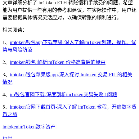
文章详细分析了 imToken ETH 转账慢和手续费的问题，希望
能为用户提供一些有用的参考和建议，在实际操作中，用户还
需要根据具体情况灵活应对，以确保转账的顺利进行。
相关阅读：
1、
imtoken钱包app下载苹果-深入了解imToken划转，操作、优
势与风险防范
2、
imtoken钱包-解析imToken 价格高背后的缘由
3、
imtoken钱包苹果版app-深入探讨 Imtoken 交易 FIL 的相关
情况
4、
im钱包官网下载-深度剖析imToken交易失败 1问题
5、
imtoken官网下载首页-深入了解 imToken 教程，开启数字货
币之旅
imtoken
imToken
数字资产