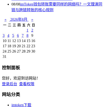
08/08
imToken钱包转账需要同样的网络吗？一文理清同
链与跨链转账的核心规则
«
2026年8月
»
一
二
三
四
五
六
日
1
2
3
4
5
6
7
8
9
10
11
12
13
14
15
16
17
18
19
20
21
22
23
24
25
26
27
28
29
30
31
控制面板
您好，欢迎到访网站！
登录后台
查看权限
网站分类
imtoken下载