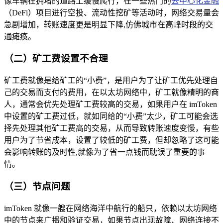
像车辆在拥堵的道路上缓慢爬行，在一些热门的
去中心化金融
（DeFi）项目进行空投、流动性挖矿等活动时，网络交易量会
急剧增加，转账速度更是明显下降,仿佛城市在高峰时段的交
通瘫痪。
（二）矿工费设置不合理
矿工费就像是给矿工的“小费”，是用户为了让矿工优先处理自
己的交易而支付的费用，在以太坊网络中，矿工就像精明的商
人，通常会优先处理矿工费较高的交易，如果用户在 imToken
中设置的矿工费过低，就如同给的“小费”太少，矿工可能会选
择先处理其他矿工费高的交易，从而导致转账速度变慢，有些
用户为了节省成本，设置了较低的矿工费，但却忽略了这可能
会影响转账的及时性,就像为了省一点钱而耽误了重要的事
情。
（三）节点问题
imToken 就像一艘在网络海洋中航行的船只，依赖以太坊网络
中的节点来广播和验证交易，如果节点出现故障、网络连接不