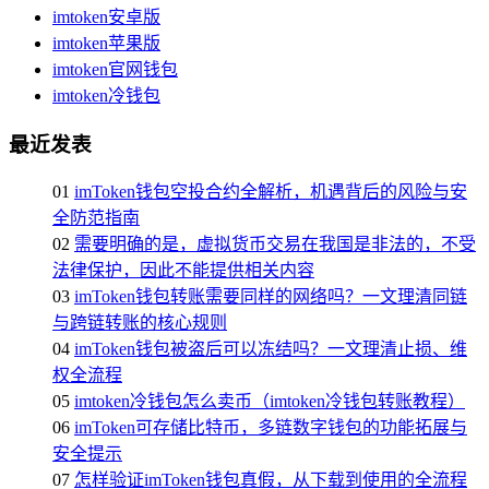
imtoken安卓版
imtoken苹果版
imtoken官网钱包
imtoken冷钱包
最近发表
01
imToken钱包空投合约全解析，机遇背后的风险与安
全防范指南
02
需要明确的是，虚拟货币交易在我国是非法的，不受
法律保护，因此不能提供相关内容
03
imToken钱包转账需要同样的网络吗？一文理清同链
与跨链转账的核心规则
04
imToken钱包被盗后可以冻结吗？一文理清止损、维
权全流程
05
imtoken冷钱包怎么卖币（imtoken冷钱包转账教程）
06
imToken可存储比特币，多链数字钱包的功能拓展与
安全提示
07
怎样验证imToken钱包真假，从下载到使用的全流程