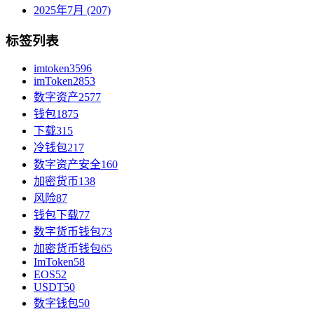
2025年7月 (207)
标签列表
imtoken
3596
imToken
2853
数字资产
2577
钱包
1875
下载
315
冷钱包
217
数字资产安全
160
加密货币
138
风险
87
钱包下载
77
数字货币钱包
73
加密货币钱包
65
ImToken
58
EOS
52
USDT
50
数字钱包
50