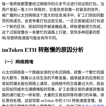
每一笔转账都需要经过网络中的众多节点进行验证和打包，当
用户发起一笔 ETH 转账时，交易信息就像一封紧急的信件，
被广播到以太坊网络这个庞大的信息海洋中，矿工们则如同勤
劳的快递员，会竞争着打包这些交易，一旦交易被成功打包进
一个新的区块，就如同信件被准确投递，转账便被视为完成，
这个过程就像在一条繁忙的道路上行驶，受到多种因素的影
响,导致转账速度可能会有所不同。
imToken ETH 转账慢的原因分析
（一）网络拥堵
以太坊网络是一个跨越全球的分布式网络，就像一个繁忙的国
际大都市，随着以太坊生态的不断发展，越来越多的应用和交
易如同潮水般在网络上涌现，当网络中的交易量过大时，就会
出现如同城市交通拥堵般的现象，矿工处理交易的速度就像道
路的通行能力一样有限，大量的交易如同等待通行的车辆，排
队等待处理，这就导致 imToken 中的 ETH 转账速度变慢，就