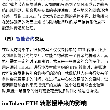
稳定或者节点负载过高，就如同船只遇到了暴风雨或者导航系
统出现问题，都会影响交易的处理速度，某些地区的网络环境
较差，导致 imToken 与以太坊节点之间的通信不畅，就像船只
在波涛汹涌的海面上难以与陆地取得联系,从而使转账信息不
能及时传递和处理。
（四）
智能合约
交互
在以太坊网络中，很多交易不仅仅是简单的 ETH 转账，还涉
及到与智能合约的交互，智能合约就像一个复杂的机器人，其
执行需要一定的时间和资源，尤其是一些复杂的合约操作，当
用户通过 imToken 进行涉及智能合约的 ETH 转账时，转账速
度可能会受到智能合约执行的影响，就像机器人在执行复杂任
务时会花费更多的时间，在进行去中心化交易所的交易时，需
要调用智能合约来完成资产的交换，这个过程可能会比较耗
时,就像一场复杂的谈判需要花费很多时间才能达成协议。
imToken ETH 转账慢带来的影响