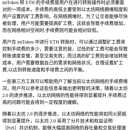
imToken 转 ETH 的手续费是用户在进行转账操作时必须要面
对的一项成本，手续费的高低主要受到以太坊网络拥堵程度和
用户设置的矿工费影响，在网络拥堵时，为了让交易能够尽快
被处理，用户可能需要提高矿工费，这就会导致手续费增加，
而在网络相对空闲时,手续费则可能会相对较低。
用户在 imToken 中进行 ETH 转账时，可以通过调整矿工费来
控制手续费的多少，需要注意的是，过低的矿工费可能会导致
转账速度变慢，甚至交易失败；而过高的矿工费则会增加转账
成本，用户需要根据自己的需求和网络状况，合理设置矿工
费,以达到转账速度和手续费之间的平衡。
一些第三方工具可以帮助用户了解当前以太坊网络的手续费情
况，用户可以参考这些信息来做出更明智的决策，随着以太坊
2.0 的逐步推进，以太坊网络的性能将得到显著提升,手续费过
高的问题可能会得到一定程度的缓解。
随着以太坊 2.0 的逐步推进，以太坊网络的性能将如同火箭般
得到显著提升，以太坊 2.0 采用了分片技术和权益证明
（PoS）共识机制，能够大幅提高网络的吞吐量和交易处理速