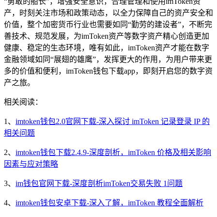
“勇敢的船长”，增强安全意识，合理管理和使用imToken资
产，时刻关注市场和政策动态，以全力保障自己的资产安全和
价值，整个加密货币行业也需要如同“勤劳的建设者”，不断完
善技术、规范发展，为imToken资产等数字资产精心创造更加
健康、稳定的生态环境，唯有如此，imToken资产才能在数字
金融领域如同“展翅的雄鹰”，发挥更大的作用，为用户带来更
多的价值和便利，imToken钱包下载app，即刻开启您的数字资
产之旅。
相关阅读：
1、
imtoken钱包2.0官网下载-深入探讨 imToken 记录登录 IP 的
相关问题
2、
imtoken钱包下载2.4.9-深度剖析，imToken 价格及相关影响
因素与应对策略
3、
im钱包官网下载-深度剖析imToken交易失败 1问题
4、
imtoken钱包安卓下载-深入了解，imToken 教程全面解析