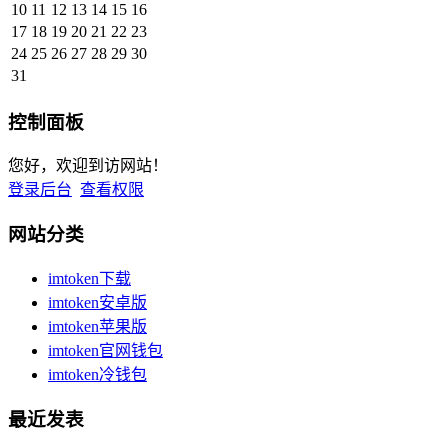
10
11
12
13
14
15
16
17
18
19
20
21
22
23
24
25
26
27
28
29
30
31
控制面板
您好，欢迎到访网站！
登录后台
查看权限
网站分类
imtoken下载
imtoken安卓版
imtoken苹果版
imtoken官网钱包
imtoken冷钱包
最近发表