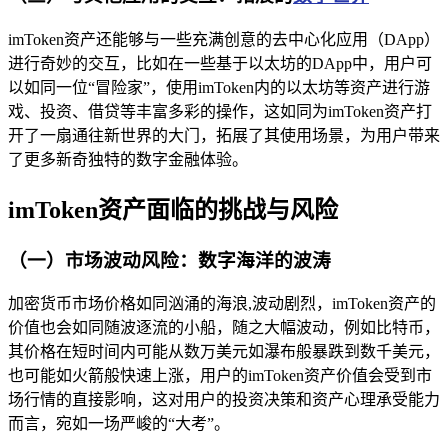
imToken资产还能够与一些充满创意的去中心化应用（DApp）
进行奇妙的交互，比如在一些基于以太坊的DApp中，用户可
以如同一位“冒险家”，使用imToken内的以太坊等资产进行游
戏、投资、借贷等丰富多彩的操作，这如同为imToken资产打
开了一扇通往新世界的大门，拓展了其使用场景，为用户带来
了更多新奇独特的数字金融体验。
imToken资产面临的挑战与风险
（一）市场波动风险：数字海洋的波涛
加密货币市场价格如同汹涌的海浪,波动剧烈，imToken资产的
价值也会如同随波逐流的小船，随之大幅波动，例如比特币，
其价格在短时间内可能从数万美元如瀑布般暴跌到数千美元，
也可能如火箭般快速上涨，用户的imToken资产价值会受到市
场行情的直接影响，这对用户的投资决策和资产心理承受能力
而言，宛如一场严峻的“大考”。