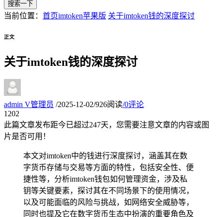
搜索一下
当前位置：
首页
imtoken苹果版
关于imtoken钱的深度探讨
正文
关于imtoken钱的深度探讨
admin
V
管理员
/
2025-12-02
/
926阅读
/
0评论
12
02
此篇文章发布距今已超过
247
天，您需要注意文章的内容或图
片是否可用！
本文对imtoken中的钱进行深度探讨，涵盖其在数
字货币存储与交易等方面的特性，包括安全性、便
捷性等，分析imtoken钱包如何管理资金，涉及私
钥等关键要素，探讨其在不同场景下的使用情况，
以及可能面临的风险与挑战，如网络安全威胁等，
同时也提及它在数字货币生态中扮演的重要角色及