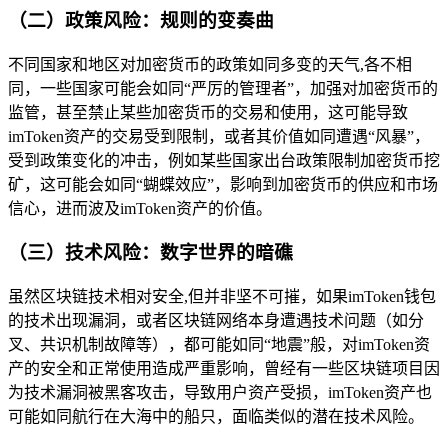
（二）政策风险：规则的变奏曲
不同国家和地区对加密货币的政策如同多变的天气,各不相
同，一些国家可能会如同“严厉的管理者”，加强对加密货币的
监管，甚至禁止某些加密货币的交易和使用，这可能导致
imToken资产的交易受到限制，或者其价值如同遭遇“风暴”，
受到政策变化的冲击，例如某些国家出台政策限制加密货币挖
矿，这可能会如同“蝴蝶效应”，影响到加密货币的供应和市场
信心，进而波及imToken资产的价值。
（三）技术风险：数字世界的暗礁
虽然区块链技术相对安全,但并非坚不可摧，如果imToken钱包
的技术出现漏洞，或者区块链网络本身遭遇技术问题（如分
叉、共识机制故障等），都可能如同“地震”般，对imToken资
产的安全和正常使用造成严重影响，曾经有一些区块链项目因
为技术漏洞被黑客攻击，导致用户资产受损，imToken资产也
可能如同航行在大海中的船只，面临类似的潜在技术风险。