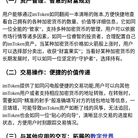
（一）资产管理：智慧的财富规划
用户能够通过imToken如同翻阅一本清晰的账本,方便快捷地查
看自己拥有的各种加密货币的数量、价值等详细信息，它如同
一位全能的“管家”，支持多种加密货币的管理，用户可以依据
市场行情等诸多因素，如同一位睿智的投资者，合理配置自己
的imToken资产，当某种加密货币价格如火箭般上涨时，用户
可以选择部分卖出，收获“财富果实”；当看好某种加密货币的
长期发展时，可以如同一位坚定的“守护者”，选择持有。
（二）交易操作：便捷的价值传递
imToken提供了如同闪电般便捷的交易功能,用户可以向其他
imToken用户或者支持相应加密货币的地址转账，在转账时，
需要如同“精准的射手”般准确填写对方的钱包地址等信息，一
旦填错，可能导致imToken资产如断了线的风筝，无法追回，
imToken也会如同一位“贴心的向导”，清晰显示交易的进度和
状态，方便用户时刻跟踪交易情况。
（三）与其他应用的交互：拓展的
数字世界