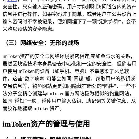
安全性，只有输入正确密码，用户才能顺利访问钱包内的资产
信息并进行操作，如果密码过于简单，或者用户在公共设备上
输入密码时不幸被记录，便如同埋下了一颗“定时炸弹”，会带
来难以预估的安全隐患。
（三）网络安全：无形的战场
imToken资产的安全与网络环境紧密相连,宛如鱼与水的关系，
虽然区块链技术本身具备去中心化和一定的安全性，但倘若用
户使用imToken的设备（如手机、电脑）不幸感染了恶意软
件，这些“数字病毒”可能会如同“间谍”般，窃取用户的私钥或
交易信息等，钓鱼网站更是如同隐藏在暗处的“陷阱”，一些不
法分子会精心创建与imToken官方网站极为相似的钓鱼网站，
如同“诱饵”一般，诱使用户输入私钥、助记词等关键信息，从
而狡诈地骗取imToken资产。
imToken资产的管理与使用