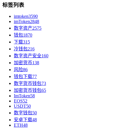
标签列表
imtoken
3590
imToken
2848
数字资产
2575
钱包
1870
下载
315
冷钱包
216
数字资产安全
160
加密货币
138
风险
86
钱包下载
77
数字货币钱包
73
加密货币钱包
65
ImToken
58
EOS
52
USDT
50
数字钱包
50
安卓下载
48
ETH
48