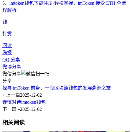
5、
imtoken钱包下载注册-轻松掌握，imToken 接受 ETH 全流
程解析
钱
打赏
阅读
海报
QQ 分享
微博分享
微信分享
分享
探寻 imToken 前身，一段区块链钱包的发展溯源之旅
« 上一篇
2025-12-02
谨慎对待imtoken钱包
下一篇 »
2025-12-02
相关阅读