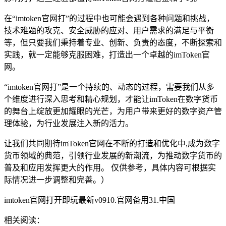
在“imtoken官网打”的过程中也可能会遇到各种问题和挑战，
技术难题的攻克、安全威胁的应对、用户需求的满足与平衡
等，但只要我们秉持着专业、创新、负责的态度，不断探索和
实践，就一定能够克服困难，打造出一个卓越的imToken官
网。
“imtoken官网打”是一个持续的、动态的过程，需要我们从多
个维度进行深入思考和精心规划，才能让imToken在数字货币
的舞台上绽放更加耀眼的光芒，为用户带来更好的数字资产管
理体验，为行业发展注入新的活力。
让我们共同期待imToken官网在不断的打造和优化中,成为数字
货币领域的典范，引领行业发展的新潮流，为推动数字货币的
普及和应用发挥更大的作用。 仅供参考，具体内容可根据实
际情况进一步调整和完善。）
imtoken官网打开即玩最新v0910.官网备用31.中国
相关阅读：