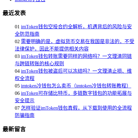
最近发表
01
imToken钱包空投合约全解析，机遇背后的风险与安
全防范指南
02
需要明确的是，虚拟货币交易在我国是非法的，不受
法律保护，因此不能提供相关内容
03
imToken钱包转账需要同样的网络吗？一文理清同链
与跨链转账的核心规则
04
imToken钱包被盗后可以冻结吗？一文理清止损、维
权全流程
05
imtoken冷钱包怎么卖币（imtoken冷钱包转账教程）
06
imToken可存储比特币，多链数字钱包的功能拓展与
安全提示
07
怎样验证imToken钱包真假，从下载到使用的全流程
防骗指南
最新留言