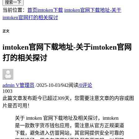
搜索一下
当前位置：
首页
imtoken下载
imtoken官网下载地址-关于
imtoken官网打的相关探讨
正文
imtoken官网下载地址-关于imtoken官网
打的相关探讨
admin
V
管理员
/
2025-10-03
/
942阅读
/
0评论
10
03
此篇文章发布距今已超过
309
天，您需要注意文章的内容或图
片是否可用！
关于 imtoken 官网下载地址及相关探讨，imtoken
是一款数字货币钱包应用，需注意从官方正规渠道
下载，避免进入仿冒网站，其官网提供安全可靠的