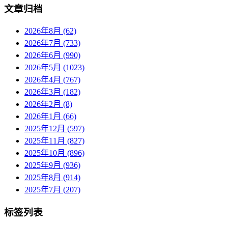
文章归档
2026年8月 (62)
2026年7月 (733)
2026年6月 (990)
2026年5月 (1023)
2026年4月 (767)
2026年3月 (182)
2026年2月 (8)
2026年1月 (66)
2025年12月 (597)
2025年11月 (827)
2025年10月 (896)
2025年9月 (936)
2025年8月 (914)
2025年7月 (207)
标签列表