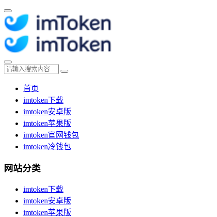
首页
imtoken下载
imtoken安卓版
imtoken苹果版
imtoken官网钱包
imtoken冷钱包
网站分类
imtoken下载
imtoken安卓版
imtoken苹果版