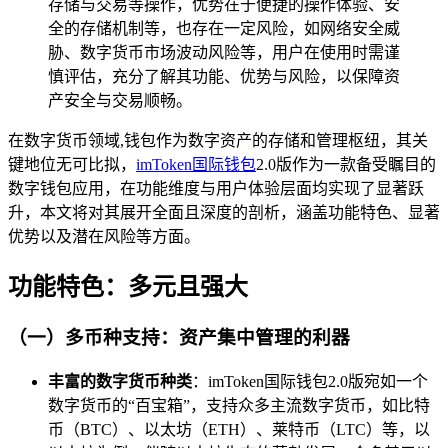
存储与交易等操作，优势在于便捷的操作体验、安
全的存储机制等，也存在一定风险，如网络安全威
胁、数字货币市场波动风险等，用户在使用时需谨
慎评估，充分了解其功能、优势与风险，以保障资
产安全与交易顺畅。
在数字货币领域,钱包作为数字资产的存储和管理枢纽，其关
键地位无可比拟，
imToken
国际钱包
2.0版作为一款备受瞩目的
数字钱包应用，在功能维度与用户体验层面均实现了显著跃
升，本文将对其展开全面且深度的剖析，涵盖功能特色、显著
优势以及潜在风险等方面。
功能特色：多元且强大
（一）多币种支持：资产集中管理的利器
丰富的数字货币种类
：imToken国际钱包2.0版宛如一个
数字货币的“百宝箱”，支持众多主流数字货币，如比特
币（BTC）、以太坊（ETH）、莱特币（LTC）等，以