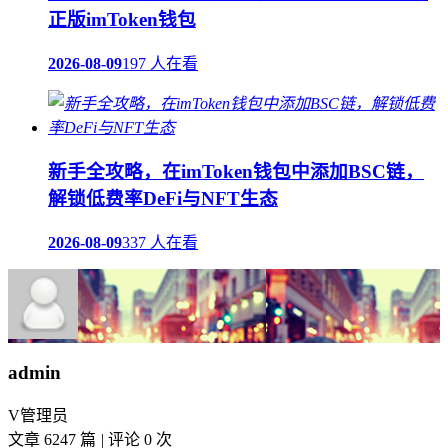
正版imToken钱包
2026-08-09
197 人在看
新手全攻略，在imToken钱包中添加BSC链，
解锁低费率DeFi与NFT生态
2026-08-09
337 人在看
admin
V
管理员
文章 6247 篇
|
评论 0 次