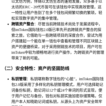
以太坊为例，伴随以太坊生态的蓬勃发展，众多基于以
太坊的ERC - 20代币皆可在该钱包中实现高效管理，这
一特性让用户告别了在多个钱包间频繁切换的繁琐，轻
松实现数字资产的集中管理。
跨链资产整合
：尽管当前跨链技术尚处于发展进程中，
但imToken国际钱包2.0版已率先开启跨链资产整合的探
索之旅，它借助与一些跨链项目的深度合作，尝试为用
户搭建起一个能在单一钱包中查看和管理不同区块链上
资产的便捷桥梁，对于采用侧链技术的项目，用户可在
imToken中较为顺畅地进行资产操作，为跨链资产的管理
带来了新的可能。
（二）安全特性：资产的坚固防线
私钥管理
：私钥堪称数字钱包的“心脏”，imToken国际钱
包2.0版采用了多样化的私钥管理模式，用户可选择助记
词备份私钥，助记词以12个或24个单词的形式呈现，便
于用户记忆与备份，钱包对私钥实施加密存储策略，仅
用户本人知晓助记词或私钥，从源头上为资产安全筑牢