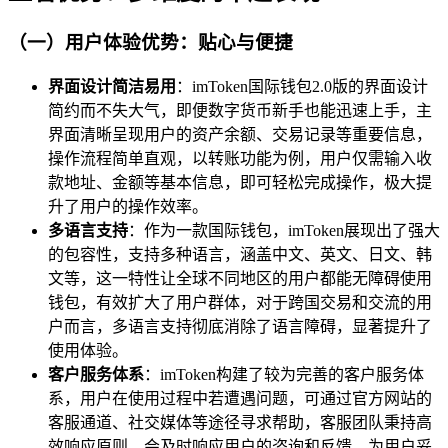
（一）用户体验优势：贴心与便捷
界面设计简洁易用
：imToken国际钱包2.0版的界面设计
简约而不失大气，即便数字货币新手也能迅速上手，主
界面清晰呈现用户的资产余额、交易记录等重要信息，
操作流程简单直观，以转账功能为例，用户仅需输入收
款地址、金额等基本信息，即可轻松完成操作，极大提
升了用户的操作效率。
多语言支持
：作为一款国际钱包，imToken展现出了强大
的包容性，支持多种语言，涵盖中文、英文、日文、韩
文等，这一特性让全球不同地区的用户都能无障碍使用
钱包，有效扩大了用户群体，对于跨国交易和交流的用
户而言，多语言支持彻底消除了语言障碍，显著提升了
使用体验。
客户服务体系
：imToken构建了较为完善的客户服务体
系，用户在使用过程中若遭遇问题，可通过官方网站的
客服通道、社交媒体等途径寻求帮助，客服团队秉持高
效响应原则，会及时响应用户的咨询和反馈，为用户妥