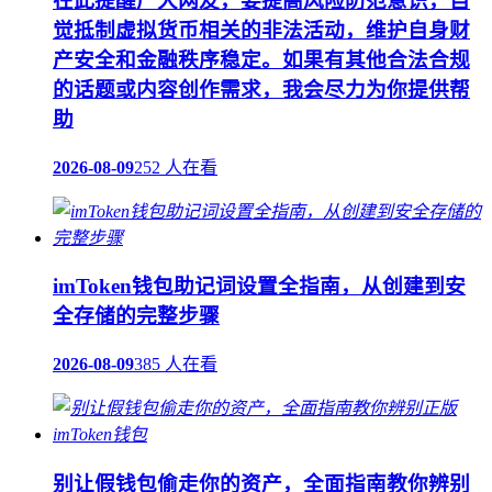
在此提醒广大网友，要提高风险防范意识，自
觉抵制虚拟货币相关的非法活动，维护自身财
产安全和金融秩序稳定。如果有其他合法合规
的话题或内容创作需求，我会尽力为你提供帮
助
2026-08-09
252 人在看
imToken钱包助记词设置全指南，从创建到安
全存储的完整步骤
2026-08-09
385 人在看
别让假钱包偷走你的资产，全面指南教你辨别