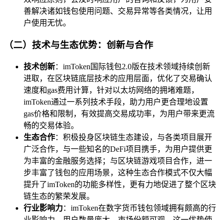
善解决诸如钱包使用问题、交易异常等各类情况，让用
户使用无忧。
（二）技术与生态优势：创新与合作
技术创新
：imToken国际钱包2.0版在技术领域持续创新
进取，在区块链底层技术的应用层面，优化了交易确认
速度和gas费用计算，针对以太坊网络的拥堵难题，
imToken通过一系列技术手段，助力用户更合理地设置
gas价格和限制，有效提高交易成功率，为用户带来更流
畅的交易体验。
生态合作
：积极投身区块链生态建设，与各类项目展开
广泛合作，与一些知名的DeFi项目携手，为用户提供更
为丰富的金融服务选择；与区块链游戏项目合作，进一
步丰富了钱包的应用场景，这种生态合作模式不仅大幅
提升了imToken的功能多样性，更有力地促进了整个区块
链生态的繁荣发展。
行业影响力
：imToken在数字货币钱包领域拥有颇高的行
业影响力，用户数量庞大，市场份额可观，这一优势使