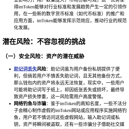
得imToken能够对行业标准和发展趋势产生一定的引领作
用，在一些新的数字货币标准（如代币标准）的推广和
应用方面，imToken能够发挥示范效应，推动行业的规范
化发展。
潜在风险：不容忽视的挑战
（一）安全风险：资产的潜在威胁
助记词丢失
风险
：助记词虽为用户备份私钥提供了便
利，但倘若用户不慎丢失助记词，且无其他备份方式，
那么钱包内的资产将永远无法恢复，现实中，一些用户
可能将助记词写于纸上，却因纸张丢失或损坏，最终导
致资产损失惨重，这一风险需用户高度警惕。
网络钓鱼与诈骗
：鉴于imToken的高知名度，一些不法分
子会精心制作虚假的imToken网站或应用程序实施网络钓
鱼，用户若不慎访问这些虚假网站，输入助记词或私
钥，资产将瞬间被盗取，还有一些诈骗分子借助社交媒