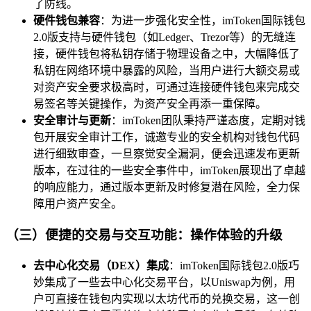
了防线。
硬件钱包兼容
：为进一步强化安全性，imToken国际钱包
2.0版支持与硬件钱包（如Ledger、Trezor等）的无缝连
接，硬件钱包将私钥存储于物理设备之中，大幅降低了
私钥在网络环境中暴露的风险，当用户进行大额交易或
对资产安全要求极高时，可通过连接硬件钱包来完成交
易签名等关键操作，为资产安全再添一重保障。
安全审计与更新
：imToken团队秉持严谨态度，定期对钱
包开展安全审计工作，诚邀专业的安全机构对钱包代码
进行细致审查，一旦察觉安全漏洞，便会迅速发布更新
版本，在过往的一些安全事件中，imToken展现出了卓越
的响应能力，通过版本更新及时修复潜在风险，全力保
障用户资产安全。
（三）便捷的交易与交互功能：操作体验的升级
去中心化交易（DEX）集成
：imToken国际钱包2.0版巧
妙集成了一些去中心化交易平台，以Uniswap为例，用
户可直接在钱包内实现以太坊代币的兑换交易，这一创