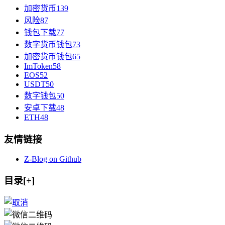
加密货币
139
风险
87
钱包下载
77
数字货币钱包
73
加密货币钱包
65
ImToken
58
EOS
52
USDT
50
数字钱包
50
安卓下载
48
ETH
48
友情链接
Z-Blog on Github
目录[+]