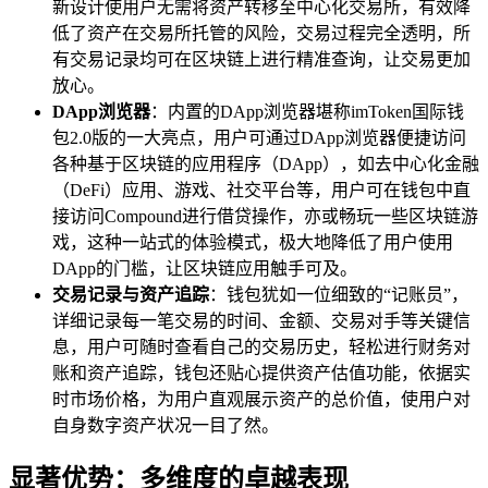
新设计使用户无需将资产转移至中心化交易所，有效降
低了资产在交易所托管的风险，交易过程完全透明，所
有交易记录均可在区块链上进行精准查询，让交易更加
放心。
DApp浏览器
：内置的DApp浏览器堪称imToken国际钱
包2.0版的一大亮点，用户可通过DApp浏览器便捷访问
各种基于区块链的应用程序（DApp），如去中心化金融
（DeFi）应用、游戏、社交平台等，用户可在钱包中直
接访问Compound进行借贷操作，亦或畅玩一些区块链游
戏，这种一站式的体验模式，极大地降低了用户使用
DApp的门槛，让区块链应用触手可及。
交易记录与资产追踪
：钱包犹如一位细致的“记账员”，
详细记录每一笔交易的时间、金额、交易对手等关键信
息，用户可随时查看自己的交易历史，轻松进行财务对
账和资产追踪，钱包还贴心提供资产估值功能，依据实
时市场价格，为用户直观展示资产的总价值，使用户对
自身数字资产状况一目了然。
显著优势：多维度的卓越表现