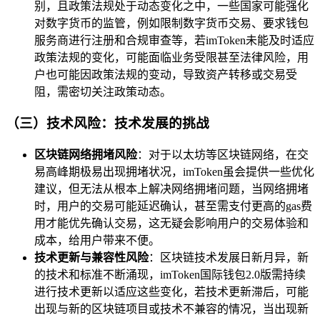
别，且政策法规处于动态变化之中，一些国家可能强化
对数字货币的监管，例如限制数字货币交易、要求钱包
服务商进行注册和合规审查等，若imToken未能及时适应
政策法规的变化，可能面临业务受限甚至法律风险，用
户也可能因政策法规的变动，导致资产转移或交易受
阻，需密切关注政策动态。
（三）技术风险：技术发展的挑战
区块链网络拥堵风险
：对于以太坊等区块链网络，在交
易高峰期极易出现拥堵状况，imToken虽会提供一些优化
建议，但无法从根本上解决网络拥堵问题，当网络拥堵
时，用户的交易可能延迟确认，甚至需支付更高的gas费
用才能优先确认交易，这无疑会影响用户的交易体验和
成本，给用户带来不便。
技术更新与兼容性风险
：区块链技术发展日新月异，新
的技术和标准不断涌现，imToken国际钱包2.0版需持续
进行技术更新以适应这些变化，若技术更新滞后，可能
出现与新的区块链项目或技术不兼容的情况，当出现新