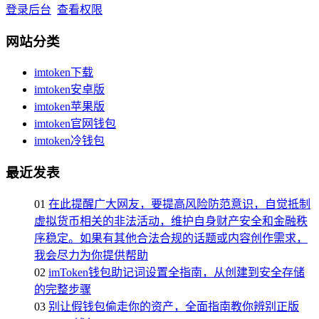
登录后台
查看权限
网站分类
imtoken下载
imtoken安卓版
imtoken苹果版
imtoken官网钱包
imtoken冷钱包
最近发表
01
在此提醒广大网友，要提高风险防范意识，自觉抵制
虚拟货币相关的非法活动，维护自身财产安全和金融秩
序稳定。如果有其他合法合规的话题或内容创作需求，
我会尽力为你提供帮助
02
imToken钱包助记词设置全指南，从创建到安全存储
的完整步骤
03
别让假钱包偷走你的资产，全面指南教你辨别正版