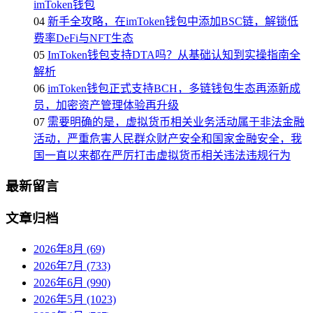
imToken钱包
04
新手全攻略，在imToken钱包中添加BSC链，解锁低
费率DeFi与NFT生态
05
ImToken钱包支持DTA吗？从基础认知到实操指南全
解析
06
imToken钱包正式支持BCH，多链钱包生态再添新成
员，加密资产管理体验再升级
07
需要明确的是，虚拟货币相关业务活动属于非法金融
活动，严重危害人民群众财产安全和国家金融安全，我
国一直以来都在严厉打击虚拟货币相关违法违规行为
最新留言
文章归档
2026年8月 (69)
2026年7月 (733)
2026年6月 (990)
2026年5月 (1023)