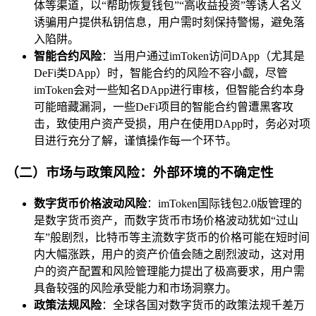
体等渠道，以“帮助恢复钱包”“高收益投资”等诱人名义
诱骗用户提供私钥信息，用户需时刻保持警惕，避免落
入陷阱。
智能合约风险
：当用户通过imToken访问DApp（尤其是
DeFi类DApp）时，智能合约的风险不容小觑，尽管
imToken会对一些知名DApp进行审核，但智能合约本身
可能暗藏漏洞，一些DeFi项目的智能合约曾遭黑客攻
击，致使用户资产受损，用户在使用DApp时，务必对项
目进行充分了解，谨慎操作每一个环节。
（二）市场与政策风险：外部环境的不确定性
数字货币价格波动风险
：imToken国际钱包2.0版管理的
是数字货币资产，而数字货币市场价格波动犹如“过山
车”般剧烈，比特币等主流数字货币的价格可能在短时间
内大幅涨跌，用户的资产价值会随之剧烈波动，这对用
户的资产配置和风险管理能力提出了极高要求，用户需
具备较强的风险承受能力和市场洞察力。
政策法规风险
：全球各国对数字货币的政策法规千差万