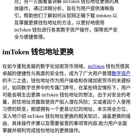
点；另一方面着重讲解 imToken 钱包地址更换的具
体操作，通过详细分析，旨在为用户提供清晰指
引，帮助他们了解如何从官网正确下载 imtoken 以
及掌握更换钱包地址的方法，以更好地使用
imToken 钱包进行各类数字资产操作，保障资产安
全与便捷管理。
imToken 钱包地址更换
在如今蓬勃发展的数字化加密货币领域，
imToken
钱包凭借其
卓越的便捷性与高度的安全性，成为了广大用户管理
数字资产
的不二之选，钱包地址作为用户接收和存储加密货币的关键标
识，如同数字世界中的专属门牌号，在某些特定情形下，用户
可能会萌生出更换 imToken 钱包地址的想法，出于对安全的考
量，担忧地址泄露致使资产陷入潜在风险；又或者因个人使用
习惯的转变，期望拥有一个更易记忆的地址，本文将全方位、
深入地介绍 imToken 钱包地址更换的相关知识，涵盖更换的缘
由、具体操作步骤以及需要留意的事项等内容,助力用户全面
掌握并顺利完成钱包地址的更换操作。