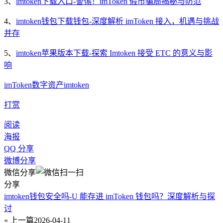
3、
imtoken下载入口-警惕！imToken 假币骗局揭秘与防范
4、
imtoken钱包下载钱包-深度解析 imToken 接入，机遇与挑战
并存
5、
imtoken苹果版本下载-探索 Imtoken 接受 ETC 的意义与影
响
imToken
数字资产
imtoken
打赏
阅读
海报
QQ 分享
微博分享
微信分享
分享
imtoken钱包安全吗-U 能存进 imToken 钱包吗？深度解析与探
讨
« 上一篇
2026-04-11