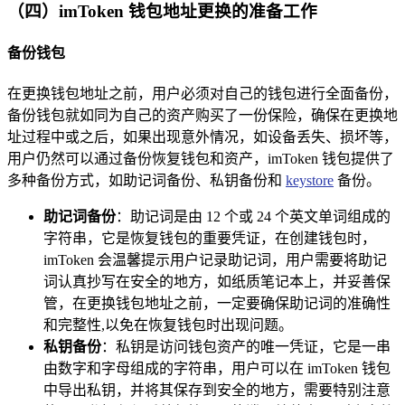
（四）imToken 钱包地址更换的准备工作
备份钱包
在更换钱包地址之前，用户必须对自己的钱包进行全面备份，
备份钱包就如同为自己的资产购买了一份保险，确保在更换地
址过程中或之后，如果出现意外情况，如设备丢失、损坏等，
用户仍然可以通过备份恢复钱包和资产，imToken 钱包提供了
多种备份方式，如助记词备份、私钥备份和
keystore
备份。
助记词备份
：助记词是由 12 个或 24 个英文单词组成的
字符串，它是恢复钱包的重要凭证，在创建钱包时，
imToken 会温馨提示用户记录助记词，用户需要将助记
词认真抄写在安全的地方，如纸质笔记本上，并妥善保
管，在更换钱包地址之前，一定要确保助记词的准确性
和完整性,以免在恢复钱包时出现问题。
私钥备份
：私钥是访问钱包资产的唯一凭证，它是一串
由数字和字母组成的字符串，用户可以在 imToken 钱包
中导出私钥，并将其保存到安全的地方，需要特别注意