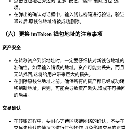
点击钱包地址旁边的“更多”按钮，选择“删除钱包”选
项。
在弹出的确认对话框中，输入钱包密码进行验证，验证
通过后,原钱包地址将被成功删除。
（六）更换 imToken 钱包地址的注意事项
资产安全
在转移资产到新地址时，一定要仔细核对新钱包地址的
准确性，如果输入错误的地址，资产可能会丢失，而且
无法找回,这将给用户带来巨大的损失。
在删除原钱包地址之前，确保所有的资产都已经成功转
移到新地址，否则，可能会导致资产丢失,造成不可挽回
的后果。
交易确认
在转账过程中，要耐心等待区块链网络的确认，不要在
交易未确认的情况下进行其他操作,以免影响交易的正常