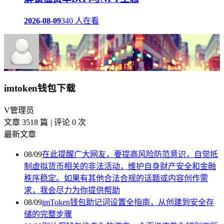
2026-08-09
340 人在看
imtoken钱包下载
V
管理员
文章 3518 篇
|
评论 0 次
最新文章
08/09
在此提醒广大网友，要提高风险防范意识，自觉抵
制虚拟货币相关的非法活动，维护自身财产安全和金融
秩序稳定。如果有其他合法合规的话题或内容创作需
求，我会尽力为你提供帮助
08/09
imToken钱包助记词设置全指南，从创建到安全存
储的完整步骤