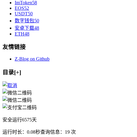
ImToken
58
EOS
52
USDT
50
数字钱包
50
安卓下载
48
ETH
48
友情链接
Z-Blog on Github
目录[+]
安全运行
6575
天
运行时长：0.08秒
查询信息：19 次