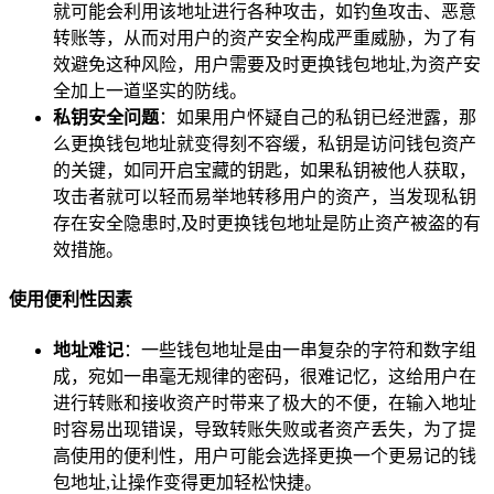
就可能会利用该地址进行各种攻击，如钓鱼攻击、恶意
转账等，从而对用户的资产安全构成严重威胁，为了有
效避免这种风险，用户需要及时更换钱包地址,为资产安
全加上一道坚实的防线。
私钥安全问题
：如果用户怀疑自己的私钥已经泄露，那
么更换钱包地址就变得刻不容缓，私钥是访问钱包资产
的关键，如同开启宝藏的钥匙，如果私钥被他人获取，
攻击者就可以轻而易举地转移用户的资产，当发现私钥
存在安全隐患时,及时更换钱包地址是防止资产被盗的有
效措施。
使用便利性因素
地址难记
：一些钱包地址是由一串复杂的字符和数字组
成，宛如一串毫无规律的密码，很难记忆，这给用户在
进行转账和接收资产时带来了极大的不便，在输入地址
时容易出现错误，导致转账失败或者资产丢失，为了提
高使用的便利性，用户可能会选择更换一个更易记的钱
包地址,让操作变得更加轻松快捷。