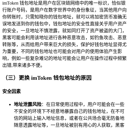
imToken 钱包地址是用户在区块链网络中的唯一标识，恰似银
行账户号码，是用户在数字世界中的身份象征，当其他用户向
你转账时，只需知晓你的钱包地址，就可以将加密货币准确无
误地发送到你的钱包中，钱包地址的安全性直接关乎用户资产
的安全，一旦地址不慎泄露，就如同打开了资产被盗的大门，
黑客可能会利用该地址进行各种恶意攻击，如钓鱼攻击、恶意
转账等，从而给用户带来巨大的损失，保护好钱包地址显得尤
为重要，不同的钱包地址也可能会对用户的使用体验产生影
响，例如一些复杂难记的地址可能会让用户在操作过程中频繁
出错,带来诸多不便。
（三）更换 imToken 钱包地址的原因
安全因素
地址泄露风险
：在日常使用过程中，用户可能会在一些
不安全的环境下不经意地暴露自己的钱包地址，在不可
信的网站上输入地址信息，或者在公共场合毫无防备地
随意透露地址等，一旦地址被别有用心的人获取，黑客