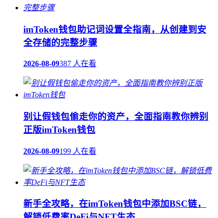
imToken钱包助记词设置全指南，从创建到安
全存储的完整步骤
2026-08-09
387 人在看
别让假钱包偷走你的资产，全面指南教你辨别
正版imToken钱包
2026-08-09
199 人在看
新手全攻略，在imToken钱包中添加BSC链，
解锁低费率DeFi与NFT生态