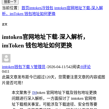
搜索一下
当前位置：
首页
imtoken冷钱包
imtoken官网地址下载-深入解
析，imToken 钱包地址如何更换
正文
imtoken官网地址下载-深入解析，
imToken 钱包地址如何更换
imtoken钱包下载
V
管理员
/
2026-04-11
/
542阅读
/
0评论
04
11
此篇文章发布距今已超过
120
天，您需要注意文章的内容或图
片是否可用！
本文聚焦于
IM
token 官网地址下载及钱包地址更换
问题进行深入解析，一方面探讨了 imtoken 官网地
址下载相关事宜，可能涉及下载途径、安全性等要