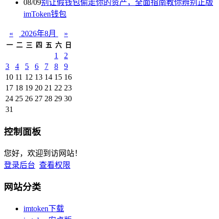
08/09
别让假钱包偷走你的资产，全面指南教你辨别正版
imToken钱包
«
2026年8月
»
一
二
三
四
五
六
日
1
2
3
4
5
6
7
8
9
10
11
12
13
14
15
16
17
18
19
20
21
22
23
24
25
26
27
28
29
30
31
控制面板
您好，欢迎到访网站！
登录后台
查看权限
网站分类
imtoken下载